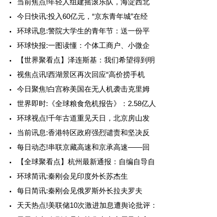
当前焦点!年轻人组建摇滚乐队，海淀西北
今日快讯:投入60亿元，“京东青年城”在经
环球讯息:警院大学生的青年节：送一份平
环球快报:一图读懂：个体工商户、小微企
【世界聚看点】泽连斯基：我们希望得到明
视焦点讯!西湖景区再次回应“高价捞手机
今日聚焦!白宫称美国在无人机袭击克里姆
世界即时:《全球粮食危机报告》：2.58亿人
环球视点!千年古道重见天日，北京房山发
当前讯息:香港特区政府强烈谴责和坚决反
每日动态!串联京藏高速和京承高速——回
【全球聚看点】杭州最新通报：自编自导自
环球简讯:秦刚会见印度外长苏杰生
每日简讯:秦刚会见俄罗斯外长拉夫罗夫
天天热点!美联储10次激进加息遭舆论批评：