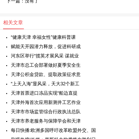
下一篇：没有了
相关文章
“健康天津 幸福女性”健康科普课
赋能天开园潜力释放，促进科研成
河东区举行“揽英才展风采 谋就业
天津市总工会部署做好夏季安全生
天津公积金贷款、提取政策征求意
“上天入海”显风采，天大32个新工
天津首票进口冻品实现“船边直提
天津外海首次应用新测井工艺作业
天津市市场监管综合行政执法总队
天津市养老服务与保障学会和天津
每日快播:欧洲多国呼吁改革欧盟外交、国