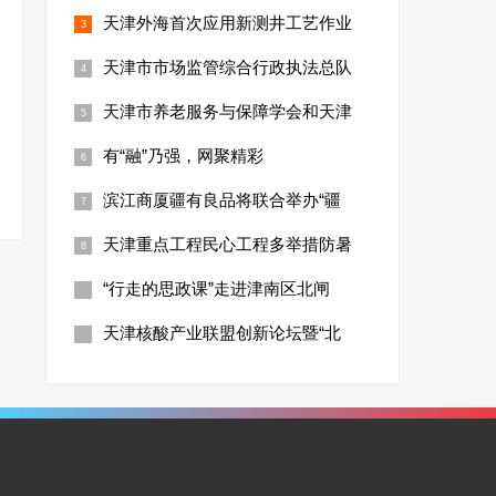
天津外海首次应用新测井工艺作业
天津市市场监管综合行政执法总队
天津市养老服务与保障学会和天津
有“融”乃强，网聚精彩
滨江商厦疆有良品将联合举办“疆
天津重点工程民心工程多举措防暑
“行走的思政课”走进津南区北闸
天津核酸产业联盟创新论坛暨“北