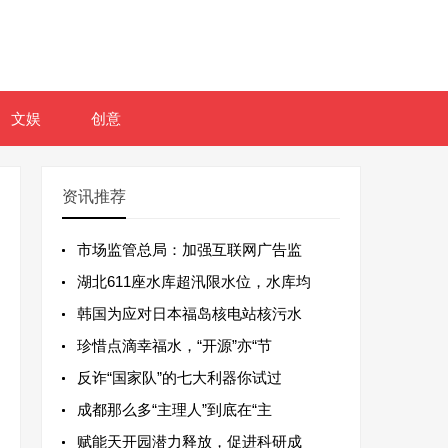
文娱
创意
资讯推荐
市场监管总局：加强互联网广告监
湖北611座水库超汛限水位，水库均
韩国为应对日本福岛核电站核污水
珍惜点滴幸福水，“开源”亦“节
反诈“国家队”的七大利器你试过
成都那么多“主理人”到底在“主
赋能天开园潜力释放，促进科研成