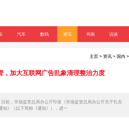
乐
汽车
数码
资讯
书画
访谈
主页
>
资讯
>
国内
>
管，加大互联网广告乱象清理整治力度
息，日前，市场监管总局办公厅印发《市场监管总局办公厅关于扎实
通知》（以下简称《通知》），进一