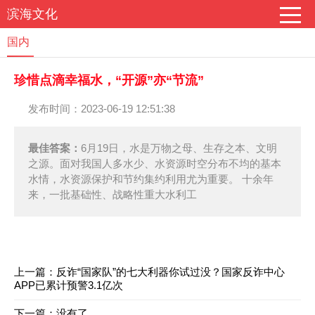
滨海文化
国内
珍惜点滴幸福水，“开源”亦“节流”
发布时间：2023-06-19 12:51:38
最佳答案：
6月19日，水是万物之母、生存之本、文明
之源。面对我国人多水少、水资源时空分布不均的基本
水情，水资源保护和节约集约利用尤为重要。 十余年
来，一批基础性、战略性重大水利工
上一篇：
反诈“国家队”的七大利器你试过没？国家反诈中心
APP已累计预警3.1亿次
下一篇：没有了