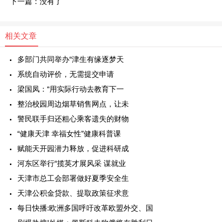
下一篇：没有了
相关文章
多部门共同举办“津生有缘逐梦天
系统自动评价，无需提交申请
梁国凤：“用实际行动去教育下一
整治校园周边烟草销售网点，让未
警民联手归还粗心乘客遗失的财物
“健康天津 幸福女性”健康科普课
赋能天开园潜力释放，促进科研成
河东区举行“揽英才展风采 谋就业
天津市总工会部署做好夏季安全生
天津公积金贷款、提取政策征求意
每日快播:欧洲多国呼吁改革欧盟外交、国