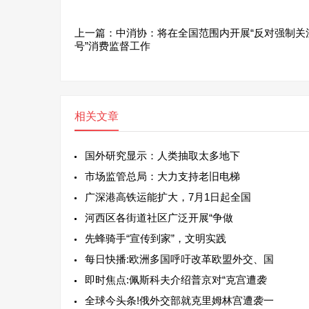
上一篇：
中消协：将在全国范围内开展“反对强制关
号”消费监督工作
相关文章
国外研究显示：人类抽取太多地下
市场监管总局：大力支持老旧电梯
广深港高铁运能扩大，7月1日起全国
河西区各街道社区广泛开展“争做
先蜂骑手“宣传到家”，文明实践
每日快播:欧洲多国呼吁改革欧盟外交、国
即时焦点:佩斯科夫介绍普京对“克宫遭袭
全球今头条!俄外交部就克里姆林宫遭袭一