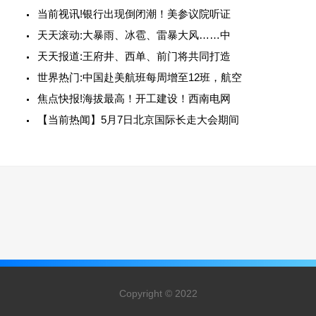
当前视讯!银行出现倒闭潮！美参议院听证
天天滚动:大暴雨、冰雹、雷暴大风……中
天天报道:王府井、西单、前门将共同打造
世界热门:中国赴美航班每周增至12班，航空
焦点快报!海拔最高！开工建设！西南电网
【当前热闻】5月7日北京国际长走大会期间
Copyright © 2022