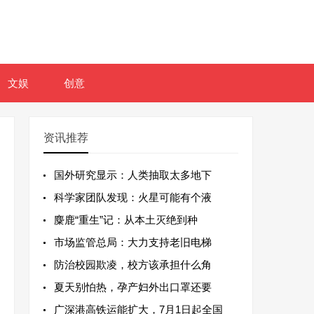
文娱
创意
资讯推荐
国外研究显示：人类抽取太多地下
科学家团队发现：火星可能有个液
麋鹿“重生”记：从本土灭绝到种
市场监管总局：大力支持老旧电梯
防治校园欺凌，校方该承担什么角
夏天别怕热，孕产妇外出口罩还要
广深港高铁运能扩大，7月1日起全国