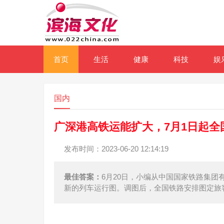
首页
生活
健康
科技
娱
国内
广深港高铁运能扩大，7月1日起
发布时间：2023-06-20 12:14:19
最佳答案：
6月20日，小编从中国国家铁路集团
新的列车运行图。调图后，全国铁路安排图定旅客列