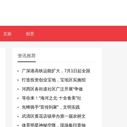
文娱
创意
资讯推荐
广深港高铁运能扩大，7月1日起全国
打造投资创业宝地，宝坻区实施招
河西区各街道社区广泛开展“争做
等你来！“海河之北·十全食美”社
先蜂骑手“宣传到家”，文明实践
武清区黄花店镇举办第一届农耕文
体育明星神秘空降，现场集印章抽