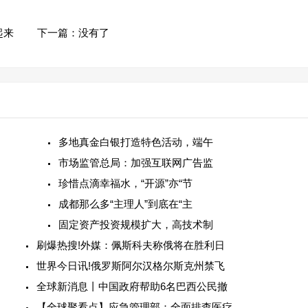
起来
下一篇：没有了
多地真金白银打造特色活动，端午
市场监管总局：加强互联网广告监
珍惜点滴幸福水，“开源”亦“节
成都那么多“主理人”到底在“主
固定资产投资规模扩大，高技术制
刷爆热搜!外媒：佩斯科夫称俄将在胜利日
世界今日讯!俄罗斯阿尔汉格尔斯克州禁飞
全球新消息丨中国政府帮助6名巴西公民撤
【全球聚看点】应急管理部：全面排查医疗