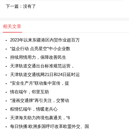
下一篇：没有了
相关文章
2023年以来东疆港区内贸作业超百万
“益企行动 点亮星空”中小企业数
持续用情用力，保障改善民生
天津轨道交通出台标准规范运营，
天津轨道交通线网21日和24日延时运
“安全生产月”联动集中宣传，提
情在端午，邻里互助
“漫画交通牌”再引关注，交警动
粽情忆端午，情暖老兵心
天津海关助力跨境包裹通关，“6
每日快播:欧洲多国呼吁改革欧盟外交、国