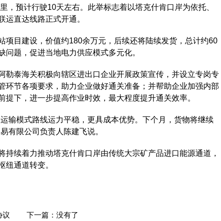
公里，预计行驶10天左右。此举标志着以塔克什肯口岸为依托、
联运直达线路正式开通。
目建设，价值约180余万元，后续还将陆续发货，总计约60
缺问题，促进当地电力供应模式多元化。
勒泰海关积极向辖区进出口企业开展政策宣传，并设立专岗专
管环节各项要求，助力企业做好通关准备；并帮助企业加强内部
前提下，进一步提高作业时效，最大程度提升通关效率。
运输模式路线运力平稳，更具成本优势。下个月，货物将继续
贸易有限公司负责人陈建飞说。
持续着力推动塔克什肯口岸由传统大宗矿产品进口能源通道，
枢纽通道转变。
协议
下一篇：没有了