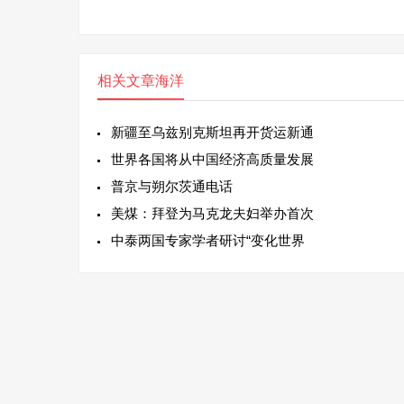
相关文章
海洋
新疆至乌兹别克斯坦再开货运新通
世界各国将从中国经济高质量发展
普京与朔尔茨通电话
美煤：拜登为马克龙夫妇举办首次
中泰两国专家学者研讨“变化世界