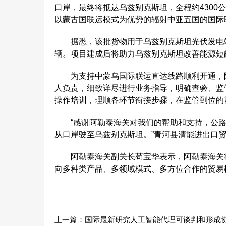
口岸，最终将抵达乌兹别克斯坦，全程约4300
以蒙古国联运模式为优势的辐射中亚五国的国际
据悉，该批货物用于乌兹别克斯坦光伏发电站项
辆。项目建成后将助力乌兹别克斯坦改善能源短
为支持中蒙乌国际联运直达线路顺利开通，阿
人负责，细致详尽进行业务指导，明确查验、监
操作培训，理顺各环节衔接步骤，在监管到位的
“感谢阿勒泰海关对我们的帮助和支持，公路
从口岸驶至乌兹别克斯坦。”青河县清能进出口
阿勒泰海关副关长苟宝华表示，阿勒泰海关将
向多种类产品、多领域模式、多方位合作的贸易
上一篇：
国际最新研究人工智能代理可谈判和形成