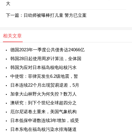
大
下一篇：
日幼师被曝棒打儿童 警方已立案
相关文章
德国2023年一季度公共债务达24066亿
韩国28日起使用周岁计算法，全体国
韩国为应对日本福岛核电站核污水
中使馆：菲律宾发生6.2级地震，暂
日本连续22个月出现贸易逆差，5月
加拿大山林野火为何失控？数万人
澳研究：到下个世纪全球超四分之
厄尔尼诺卷土重来，美国气象机构
日本低保申请数连续3年增加，或受
日本东电在福岛核污染水排海隧道