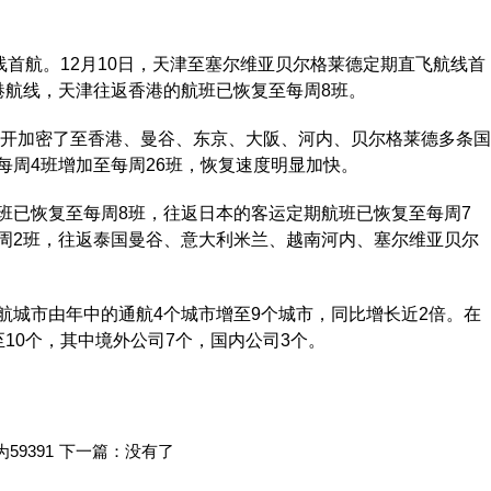
首航。12月10日，天津至塞尔维亚贝尔格莱德定期直飞航线首
香港航线，天津往返香港的航班已恢复至每周8班。
开加密了至香港、曼谷、东京、大阪、河内、贝尔格莱德多条国
每周4班增加至每周26班，恢复速度明显加快。
已恢复至每周8班，往返日本的客运定期航班已恢复至每周7
周2班，往返泰国曼谷、意大利米兰、越南河内、塞尔维亚贝尔
城市由年中的通航4个城市增至9个城市，同比增长近2倍。在
10个，其中境外公司7个，国内公司3个。
9391
下一篇：没有了