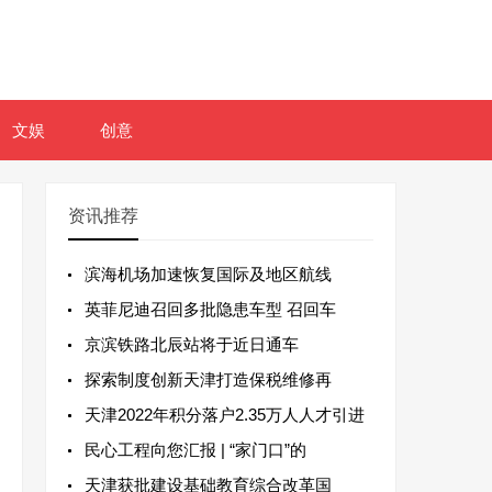
文娱
创意
资讯推荐
滨海机场加速恢复国际及地区航线
英菲尼迪召回多批隐患车型 召回车
京滨铁路北辰站将于近日通车
探索制度创新天津打造保税维修再
天津2022年积分落户2.35万人人才引进
民心工程向您汇报 | “家门口”的
天津获批建设基础教育综合改革国