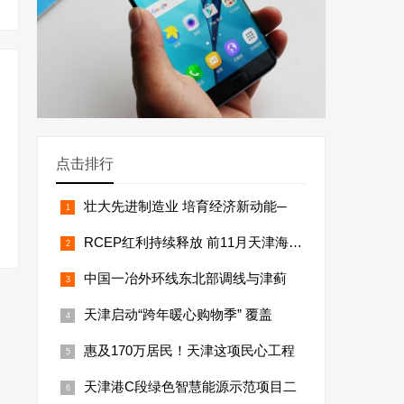
点击排行
壮大先进制造业 培育经济新动能─
RCEP红利持续释放 前11月天津海关签
中国一冶外环线东北部调线与津蓟
天津启动“跨年暖心购物季” 覆盖
惠及170万居民！天津这项民心工程
天津港C段绿色智慧能源示范项目二