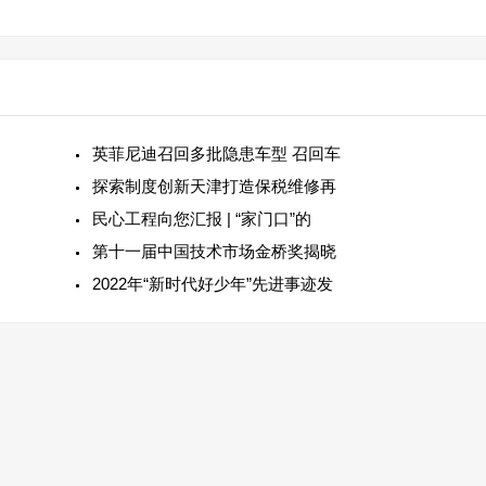
英菲尼迪召回多批隐患车型 召回车
探索制度创新天津打造保税维修再
民心工程向您汇报 | “家门口”的
第十一届中国技术市场金桥奖揭晓
2022年“新时代好少年”先进事迹发