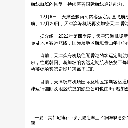
航线航班的恢复，持续完善国际航线通达能力。
12月6日，天津至越南河内客运定期直飞航线
航。12月20日，天津滨海机场再次加密天津-
据介绍，2022年第四季度，天津滨海机场新
际及地区客运航线，国际及地区航班量由年中的
当前，天津滨海机场往返香港的客运定期航班
班，往返韩国、新加坡的客运定期航班恢复至每
格莱德的客运定期航班每周1班。
目前，天津滨海机场国际及地区定期客运通航
津运行国际及地区航线的航空公司也由4个增加至
上一篇：
英菲尼迪召回多批隐患车型 召回车辆总数为5
辆