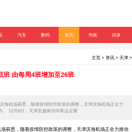
乐
汽车
数码
资讯
书画
访谈
主页
>
资讯
>
天津
>
班 由每周4班增加至26班
从天津滨海机场获悉，随着疫情防控政策的调整，天津滨海机场正全力
。 12月6日，天津至越南河内客运定期
海机场获悉，随着疫情防控政策的调整，天津滨海机场正全力推动