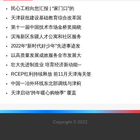
民心工程向您汇报 | “家门口”的
天津获批建设基础教育综合改革国
第十一届中国技术市场金桥奖揭晓
滨海新区东疆人才公寓和社区服务
2022年“新时代好少年”先进事迹发
以高质量发展成效服务全市发展大
壮大先进制造业 培育经济新动能─
RCEP红利持续释放 前11月天津海关签
中国一冶外环线东北部调线与津蓟
天津启动“跨年暖心购物季” 覆盖
Copyright © 2022