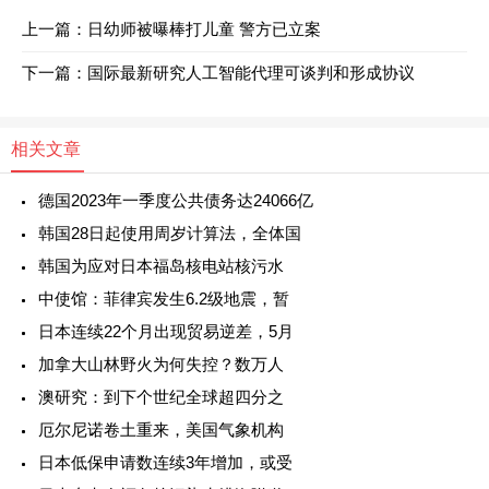
上一篇：
日幼师被曝棒打儿童 警方已立案
下一篇：
国际最新研究人工智能代理可谈判和形成协议
相关文章
德国2023年一季度公共债务达24066亿
韩国28日起使用周岁计算法，全体国
韩国为应对日本福岛核电站核污水
中使馆：菲律宾发生6.2级地震，暂
日本连续22个月出现贸易逆差，5月
加拿大山林野火为何失控？数万人
澳研究：到下个世纪全球超四分之
厄尔尼诺卷土重来，美国气象机构
日本低保申请数连续3年增加，或受