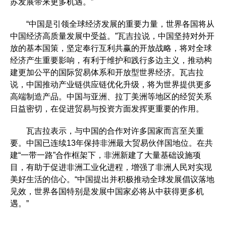
苏发展带来更多机遇。”
“中国是引领全球经济发展的重要力量，世界各国将从
中国经济高质量发展中受益。”瓦吉拉说，中国坚持对外开
放的基本国策，坚定奉行互利共赢的开放战略，将对全球
经济产生重要影响，有利于维护和践行多边主义，推动构
建更加公平的国际贸易体系和开放型世界经济。瓦吉拉
说，中国推动产业链供应链优化升级，将为世界提供更多
高端制造产品。中国与亚洲、拉丁美洲等地区的经贸关系
日益密切，在促进贸易与投资方面发挥更重要的作用。
瓦吉拉表示，与中国的合作对许多国家而言至关重
要。中国已连续13年保持非洲最大贸易伙伴国地位。在共
建“一带一路”合作框架下，非洲新建了大量基础设施项
目，有助于促进非洲工业化进程，增强了非洲人民对实现
美好生活的信心。“中国提出并积极推动全球发展倡议落地
见效，世界各国特别是发展中国家必将从中获得更多机
遇。”