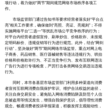
项行动，着力做好“两节”期间规范网络市场秩序各项工
作。
市场监管部门通过告知书等要求经营者落实好“平台点
亮”相关工作要求，确保做到“亮照、亮证、亮规则”；不得
实施网络平台“二选一”等扰乱市场公平竞争秩序的行为；
对平台内经营者虚假宣传、刷单炒信、价格欺诈、未按规
定明码标价、违规促销等行为进行规范。此外，结合“网剑
行动”，坚决做好“两节”期间网络市场监管。重点对网上电
子商务、药品销售、医疗器械销售等违法违规行为、哄抬
价格和价格欺诈行为、不正当竞争行为、发布互联网违法
广告行为进行专项检查，严厉打击各类网络交易违法违规
行为。
同时，本市各基层市场监管部门利用多种渠道向消费
者宣传互联网消费自我保护常识、维护合法权益的途径，
关注自身交易安全，避免陷入网络消费陷阱及防范个人信
息被盗用等情况发生，增强自我保护意识，倡导理性消费
观念。畅通消费者投诉举报渠道，积极发挥主观能动性，