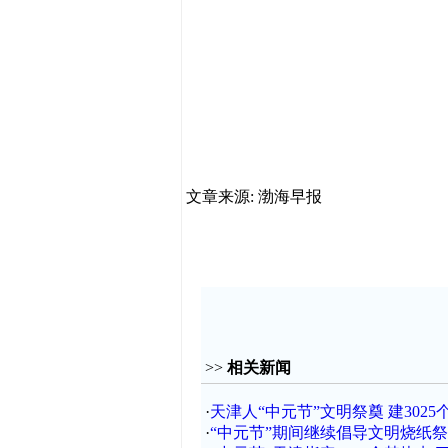
文章来源: 渤海早报
>>
相关新闻
·
天津人“中元节”文明祭奠 建302
·
“中元节”期间继续倡导文明烧纸