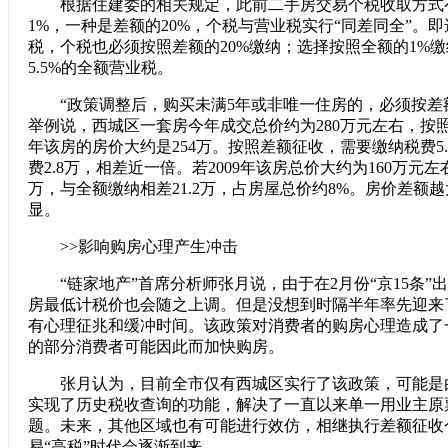
根据住建委的相关规定，此前二手房交易个税收取方式
1%，一种是差额的20%，个税与营业税实行“同差同全”。
税，个税也必须按照差额的20%缴纳；选择按照全额的1%
5.5%的全额营业税。
“政策调整后，购买未满5年或非唯一住房的，必须按差
举例说，西城区一套房今年成交总价约为280万元左右，按
年该房的房价大约是254万。按照差额征收，需要缴纳税费5
费2.8万，相差近一倍。若2009年该房总价大约为160万元左
万，与全额缴纳相差21.2万，占房屋总价约8%。房价差额
显。
>>影响购房心理产生冲击
“链家地产”首席分析师张月说，由于在2月份“京15条”
房最低计税价也会随之上调。但是没想到时隔半年率先迎来
有心理征兆和缓冲时间。该政策对消费者的购房心理造成了
的部分消费者可能因此而加快购房。
张月认为，目前全市仅有西城区实行了该政策，可能是
实现了历史税收查询的功能，解决了一直以来单一用业主原
题。未来，其他区域也有可能进行效仿，相继执行差额征收
易“高税”时代会逐渐到来。