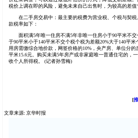
税价上调在即的风险，避免未来自己出售时，为较高的差值“
在二手房交易中：最主要的税费为营业税、个税与契税
款税率如下：
面积满5年唯一住房不满5年非唯一住房小于90平米不交个
于90平米小于140平米不交个税个税为差额20%大于140平
用房需缴综合地价款，网签价格的10%，央产房、单位分的
平米15.6元。购买未满5年房产或非家庭唯一普通住宅的，一
收个人所得税。 (记者孙雪梅)
[
文章来源: 京华时报