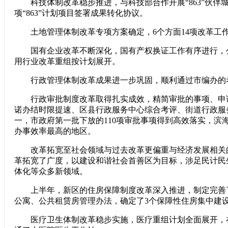
科技体制改革稳步推进，与科技部合作开展“863”伙伴城
项“863”计划项目签署成果转化协议。
土地管理体制改革专项方案确定，6个方面14项改革工
国有企业改革不断深化，国有产权换证工作有序进行，
用行业改革重组按计划展开。
行政管理体制改革成果进一步巩固，顺利通过市编办的
行政审批制度改革取得扎实成效，精简审批的事项、申
诺办结时限提速、区县行政服务中心综合考评、街道行政服
一，市政府第一批下放的110项审批事项得到高效落实，滨
办事效率最高的地区。
改革拓宽至社会领域与过去改革更偏重与经济发展相关
革拓宽了广度，以建设和谐社会首善区为目标，涉足民计民
体化等众多新领域。
上半年，新区的住房保障制度改革深入推进，制定完善
公寓、公共租赁房管理办法，确定了3个保障性住房集中建
医疗卫生体制改革稳步实施，医疗重组计划全面展开，