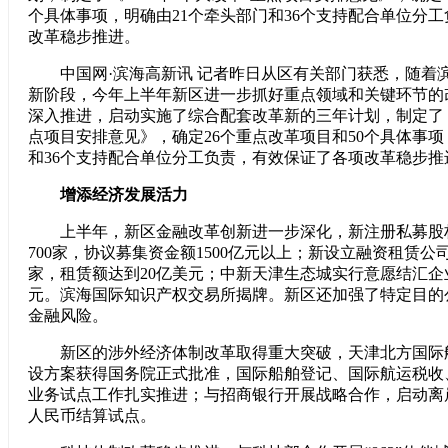
个具体事项，明确由21个牵头部门和36个支持配合单位分
改革稳步推进。
中国网·滨海高新讯 记者昨日从区有关部门获悉，随着
新阶段，今年上半年新区进一步抓好重点领域和关键环节的改
深入推进，启动实施了综合配套改革新的三年计划，制定了《2
点项目安排意见》，确定26个重点改革项目和50个具体事项
和36个支持配合单位分工负责，有效保证了各项改革稳步推
增添经济发展活力
上半年，新区金融改革创新进一步深化，新注册私募股权
700家，协议募集资金额1500亿元以上；新设立融资租赁公司
家，租赁额达到20亿美元；中新天津生态城实行意愿结汇企业
元。滨海国际知识产权交易所揭牌。新区还加强了特定目的
金融风险。
新区的涉外经济体制改革取得重大突破，天津北方国际
设方案获得国务院正式批准，国际船舶登记、国际航运税收
业务试点工作扎实推进；与招商银行开展战略合作，启动离
人民币结算试点。