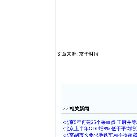
文章来源: 京华时报
>>
相关新闻
·
北京5年再建25个采血点 王府井
·
北京上半年GDP增8% 低于平均增
·
北京副市长要求地铁车厢不得超载