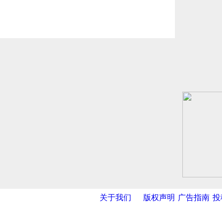
关于我们
版权声明
广告指南
投
网
|
新华网
|
央视网
|
国际在线
|
中国日报
|
中国经济网
|
中国台湾网
|