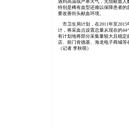
遇到高温或严寒天气，无偿献血人
特别是稀有血型还难以保障患者的
要改善街头献血环境。
市卫生局计划，在2011年至201
计，将采血点设置总量从现在的44个
有计划地将部分采集量较大且稳定
店、前门肯德基、海龙电子商城等
（记者 李秋萌）