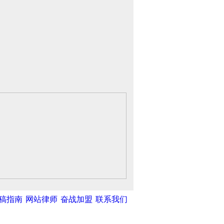
稿指南
网站律师
奋战加盟
联系我们
中新网
|
中国广播网
|
光明网
|
中国共