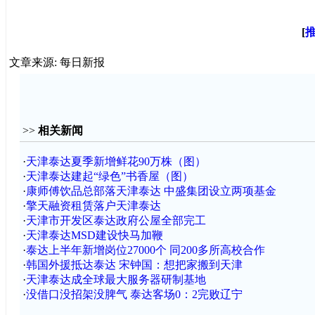
[
文章来源: 每日新报
>>
相关新闻
·
天津泰达夏季新增鲜花90万株（图）
·
天津泰达建起“绿色”书香屋（图）
·
康师傅饮品总部落天津泰达 中盛集团设立两项基金
·
擎天融资租赁落户天津泰达
·
天津市开发区泰达政府公屋全部完工
·
天津泰达MSD建设快马加鞭
·
泰达上半年新增岗位27000个 同200多所高校合作
·
韩国外援抵达泰达 宋钟国：想把家搬到天津
·
天津泰达成全球最大服务器研制基地
·
没借口没招架没脾气 泰达客场0：2完败辽宁