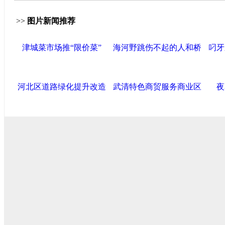
>>
图片新闻推荐
津城菜市场推“限价菜”
海河野跳伤不起的人和桥
叼牙
河北区道路绿化提升改造
武清特色商贸服务商业区
夜