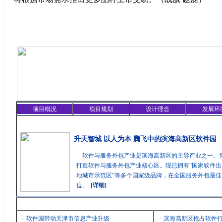
项目概况
项目规划
设计理念
发展环
精彩聚焦
升天智城 以人为本 腾飞中的滨海高新区软件园
软件与服务外包产业是滨海高新区的主导产业之一。
打造软件与服务外包产业核心区。现已拥有“国家软件出
地城市示范区”等多个国家级品牌，在全国服务外包最
位。
[详细]
最新消息
·
软件园带动天津市信息产业升级
·
滨海高新区抢占软件