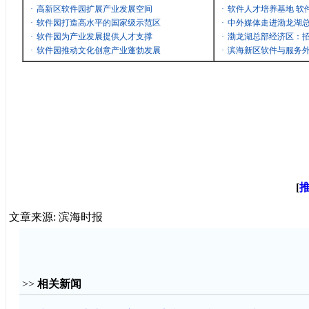
·
高新区软件园扩展产业发展空间
·
软件人才培养基地 软
·
软件园打造高水平的国家级示范区
·
中外媒体走进渤龙湖
·
软件园为产业发展提供人才支撑
·
渤龙湖总部经济区：招
·
软件园推动文化创意产业蓬勃发展
·
滨海新区软件与服务
[
文章来源: 滨海时报
>>
相关新闻