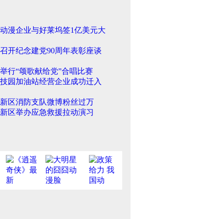
动漫企业与好莱坞签1亿美元大
召开纪念建党90周年表彰座谈
举行“颂歌献给党”合唱比赛
技园加油站经营企业成功迁入
新区消防支队微博粉丝过万
新区举办应急救援拉动演习