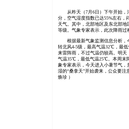
从昨天（7月6日）下午开始，津
分，空气湿度指数已达55%左右
天气。其中，北部地区及东北部地
等级。气象专家表示，此次降雨过
根据最新气象监测信息分析，今天
转北风4-5级，最高气温32℃，最
来雷阵雨，不过气温仍较高。明天，
气温35℃，最低气温25℃。本周
象专家表示，今天进入小暑节气，
湿的“桑拿天”开始袭来，公众要注
焕珍 ）