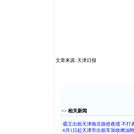
文章来源: 天津日报
>>
相关新闻
·
霸王出租天津南京路抢夜绩 不打表
·
6月1日起天津市出租车加收燃油附