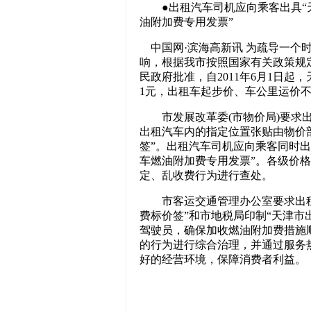
●出租汽车司机应向乘客出具“天
油附加费专用发票”
中国网·滨海高新讯 为疏导一个
响，根据我市按照国家有关政策规
民政府批准，自2011年6月1日
1元，出租车起步价、车公里运价
市发展改革委(市物价局)要求出
出租汽车内的指定位置张贴由物价
签”。出租汽车司机应向乘客同时出
车燃油附加费专用发票”。各级价
定、乱收费行为进行查处。
市客运交通管理办公室要求出租汽
费标价签”和市地税局印制“天津市
驾驶员，确保加收燃油附加费措施
的行为进行综合治理，并通过服务
好的经营环境，保障消费者利益。