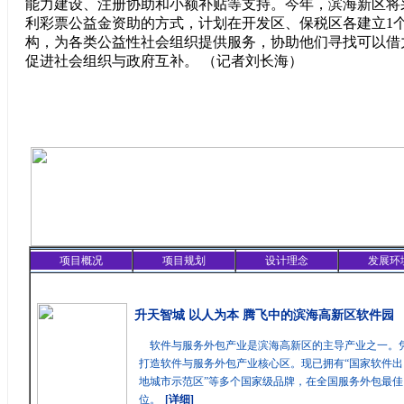
能力建设、注册协助和小额补贴等支持。今年，滨海新区将
利彩票公益金资助的方式，计划在开发区、保税区各建立1
构，为各类公益性社会组织提供服务，协助他们寻找可以借
促进社会组织与政府互补。 （记者刘长海）
项目概况
项目规划
设计理念
发展环
精彩聚焦
升天智城 以人为本 腾飞中的滨海高新区软件园
软件与服务外包产业是滨海高新区的主导产业之一。
打造软件与服务外包产业核心区。现已拥有“国家软件出
地城市示范区”等多个国家级品牌，在全国服务外包最
位。
[详细]