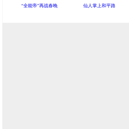
“全能帝”再战春晚
仙人掌上和平路