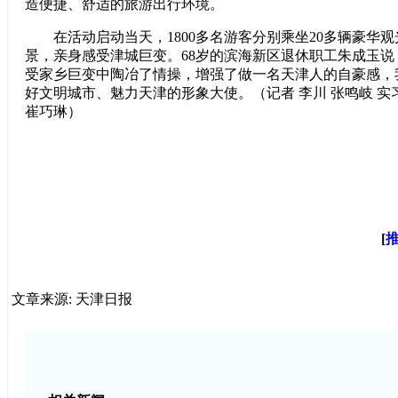
造便捷、舒适的旅游出行环境。
在活动启动当天，1800多名游客分别乘坐20多辆豪华观
景，亲身感受津城巨变。68岁的滨海新区退休职工朱成玉
受家乡巨变中陶冶了情操，增强了做一名天津人的自豪感，
好文明城市、魅力天津的形象大使。（记者 李川 张鸣岐 实习
崔巧琳）
[
文章来源: 天津日报