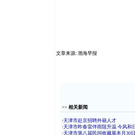
文章来源: 渤海早报
>>
相关新闻
·
天津市赴京招聘外籍人才
·
天津市昨春雷伴雨阻升温 今风和
·
天津市第八届民间收藏展本月30