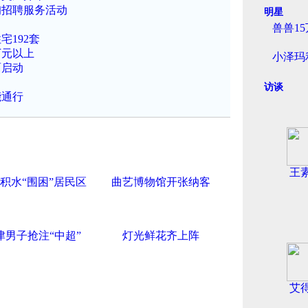
询招聘服务活动
明星
兽兽1
192套
万元以上
小泽玛
面启动
访谈
能通行
王
积水“围困”居民区
曲艺博物馆开张纳客
津男子抢注“中超”
灯光鲜花齐上阵
艾