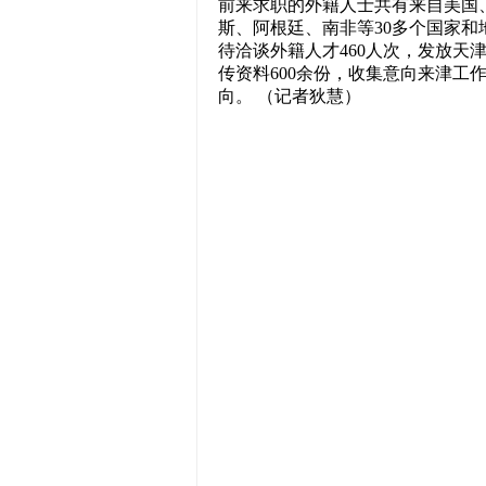
前来求职的外籍人士共有来自美国
斯、阿根廷、南非等30多个国家和
待洽谈外籍人才460人次，发放天
传资料600余份，收集意向来津工作
向。 （记者狄慧）