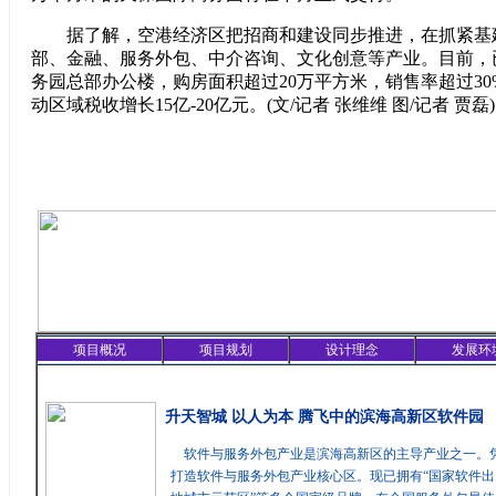
据了解，空港经济区把招商和建设同步推进，在抓紧基
部、金融、服务外包、中介咨询、文化创意等产业。目前，
务园总部办公楼，购房面积超过20万平方米，销售率超过30%
动区域税收增长15亿-20亿元。(文/记者 张维维 图/记者 贾磊)
项目概况
项目规划
设计理念
发展环
精彩聚焦
升天智城 以人为本 腾飞中的滨海高新区软件园
软件与服务外包产业是滨海高新区的主导产业之一。
打造软件与服务外包产业核心区。现已拥有“国家软件出