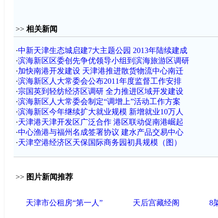
>>
相关新闻
·
中新天津生态城启建7大主题公园 2013年陆续建成
·
滨海新区区委创先争优领导小组到滨海旅游区调研
·
加快南港开发建设 天津港推进散货物流中心南迁
·
滨海新区人大常委会公布2011年度监督工作安排
·
宗国英到轻纺经济区调研 全力推进区域开发建设
·
滨海新区人大常委会制定“调增上”活动工作方案
·
滨海新区今年继续扩大就业规模 新增就业10万人
·
天津港天津开发区广泛合作 港区联动促南港崛起
·
中心渔港与福州名成签署协议 建水产品交易中心
·
天津空港经济区天保国际商务园初具规模（图）
>>
图片新闻推荐
天津市公租房“第一人”
天后宫藏经阁
8