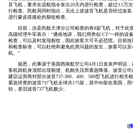
音飞机，要求在适航指令发出20天内进行检查，超过3.5万
行检查。民航局同时指出，无论上述波音飞机是否经过改装
进行蒙皮搭接处的裂纹检查。
目前，涉及民航天津分公司检查的有8架飞机，对于此项
高级经理牛军表示：“通俗地讲，我们用类似‘CT’一样的设
检查，可以及时发现裂纹，因此旅客大可不必恐慌。目前按
和检查标准，可以杜绝和避免此类问题的发生，旅客可以安
机。”
据悉，此事源于美国西南航空公司4月1日发表声明说，西
客机因机身顶部出现裂缝、机舱失压而紧急降落。波音公司
建议运营商对部分波音737-300、400、500型飞机进行相
紧急排查的波音737飞机全球共175架，其中80架在美国，
轻，老旧波音737飞机极少。
[