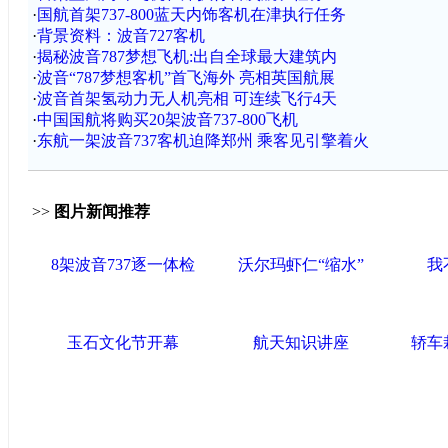
·
国航首架737-800蓝天内饰客机在津执行任务
·
背景资料：波音727客机
·
揭秘波音787梦想飞机:出自全球最大建筑内
·
波音“787梦想客机”首飞海外 亮相英国航展
·
波音首架氢动力无人机亮相 可连续飞行4天
·
中国国航将购买20架波音737-800飞机
·
东航一架波音737客机迫降郑州 乘客见引擎着火
>>
图片新闻推荐
8架波音737逐一体检
沃尔玛虾仁“缩水”
我
玉石文化节开幕
航天知识讲座
轿车