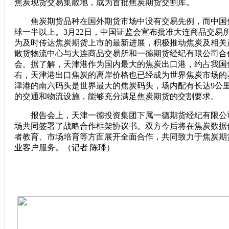
焦炭现货交易集散地，成为首批焦炭期货交割库。
焦炭期货品种在国外期货市场中没有交易先例，而中国
球一半以上。3月22日，中国证监会宣布批准大连商品交易
为及时传达焦炭期货上市的最新进展，积极推动焦炭及相关
散货物流中心与大连商品交易所和一德期货经纪有限公司合
会。据了解，天津港作为国内最大的焦炭出口港，约占我国焦
右，天津港出口焦炭的离岸价格也已经成为世界焦炭市场的
津港的南六码头是世界最大的焦炭码头，场内配有长达9公
的交通和物流设施，能够充分满足焦炭期货的交割要求。
报告会上，天津一德投资集团下属一德期货经纪有限公
场共同签署了战略合作框架协议书。双方今后将在焦炭数据
者教育、市场培育等方面展开全面合作，共同致力于焦炭期
业客户服务。（记者 陈璠）