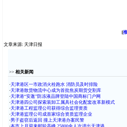
[
文章来源: 天津日报
>>
相关新闻
·
天津港区一市政消火栓跑水 消防员及时排险
·
天津港散货物流中心成为首批焦炭期货交割库
·
天津港“安逖”防冻液品牌登陆中国商标门户网
·
天津港四公司探索装卸工属具社会化配套改革新模式
·
天津港工程监理公司获得综合监理资质
·
天津港监理公司成首家综合资质监理企业
·
男子盗窃后返回 撞上天津港办案民警
·
本市上月迎来邮轮高峰 25800余人次进出天津港