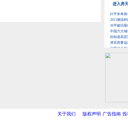
关于我们
版权声明
广告指南
投
网
|
新华网
|
央视网
|
国际在线
|
中国日报
|
中国经济网
|
中国台湾网
|