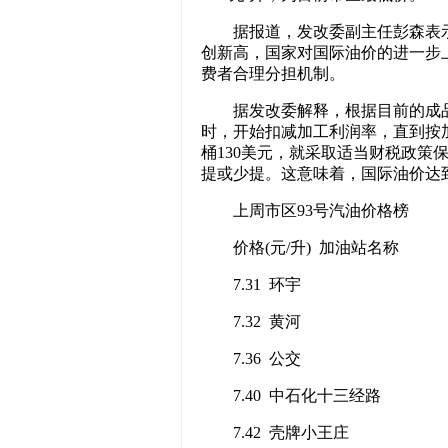
据报道，发改委副主任彭森表示
创新高，国家对国际油价的进一步
费者合理分担机制。
据发改委解释，根据目前的成品油
时，开始扣减加工利润率，直到按
桶130美元，就采取适当财税政策
提或少提。这意味着，国际油价达
上周市区93号汽油价格榜
价格(元/升) 加油站名称
7.31 环宇
7.32 黄河
7.36 公交
7.40 中石化十三经路
7.42 壳牌小王庄