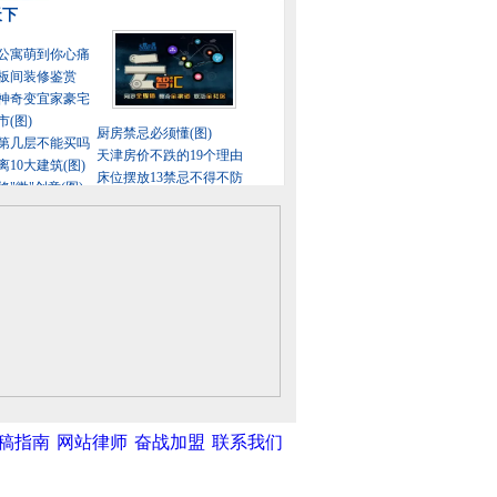
稿指南
网站律师
奋战加盟
联系我们
中新网
|
中国广播网
|
光明网
|
中国共