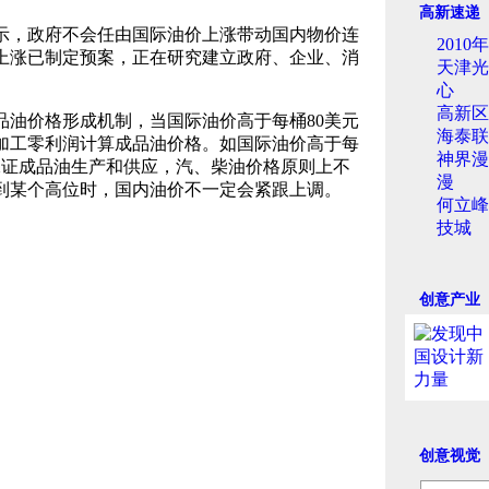
高新速递
，政府不会任由国际油价上涨带动国内物价连
201
上涨已制定预案，正在研究建立政府、企业、消
天津光
心
高新区
价格形成机制，当国际油价高于每桶80美元
海泰联
加工零利润计算成品油价格。如国际油价高于每
神界漫
保证成品油生产和供应，汽、柴油价格原则上不
漫
到某个高位时，国内油价不一定会紧跟上调。
何立峰
技城
创意产业
创意视觉