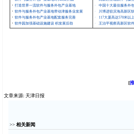
·
打造世界一流软件与服务外包产业基地
·
中国十大最佳服务外包
·
软件与服务外包产业基地带动津服务业发展
·
川博进驻滨海高新区
·
软件与服务外包产业基地配套服务完善
·
117大厦高达570米
·
软件园加强基础设施建设 积发展后劲
·
王治平视察高新区软
[
文章来源: 天津日报
>>
相关新闻