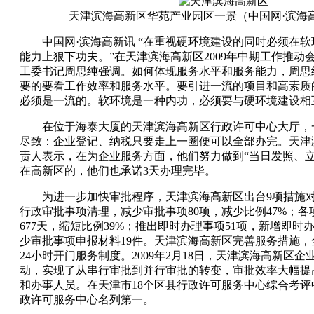
天津滨海高新区华苑产业园区一景（中国网·滨海高
中国网·滨海高新讯 “在重视硬环境建设的同时必须在软
能力上狠下功夫。”在天津滨海高新区2009年中期工作推动
工委书记周思纯强调。如何体现服务水平和服务能力，周思
要的要看工作效率和服务水平。要引进一流的项目和高素质
必须是一流的。软环境是一种内功，必须要与硬环境建设相
在位于海泰大厦的天津滨海高新区行政许可中心大厅，
尽致：企业登记、纳税只要走上一圈便可以全部办完。天津
责人表示，在为企业服务方面，他们努力做到“当日发照、立
在高新区的，他们也承诺3天办理完毕。
为进一步加快审批程序，天津滨海高新区出台9项措施对
行政审批事项清理，减少审批事项80项，减少比例47%；
677天，缩短比例39%；推出即时办理事项51项，新增即时
少审批事项申报材料19件。天津滨海高新区完善服务措施
24小时开门服务制度。2009年2月18日，天津滨海高新区
动，实现了从串行审批到并行审批的转变，审批效率大幅提
和办事人员。在天津市18个区县行政许可服务中心综合考
政许可服务中心名列第一。