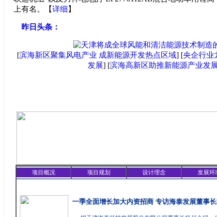
上有名。【
详细
】
昨日头条：
[
滨海新区聚集风电产业 成新能源开发热点区域
] [
央企行业
发展
] [
滨海高新区助推新能源产业发
项目概况
项目规划
设计理念
发展环
精彩聚焦
一季全面增长加大内资招商 专访海泰发展董事长