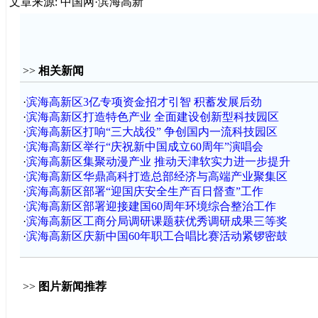
文章来源: 中国网·滨海高新
>>
相关新闻
·
滨海高新区3亿专项资金招才引智 积蓄发展后劲
·
滨海高新区打造特色产业 全面建设创新型科技园区
·
滨海高新区打响“三大战役” 争创国内一流科技园区
·
滨海高新区举行“庆祝新中国成立60周年”演唱会
·
滨海高新区集聚动漫产业 推动天津软实力进一步提升
·
滨海高新区华鼎高科打造总部经济与高端产业聚集区
·
滨海高新区部署“迎国庆安全生产百日督查”工作
·
滨海高新区部署迎接建国60周年环境综合整治工作
·
滨海高新区工商分局调研课题获优秀调研成果三等奖
·
滨海高新区庆新中国60年职工合唱比赛活动紧锣密鼓
>>
图片新闻推荐