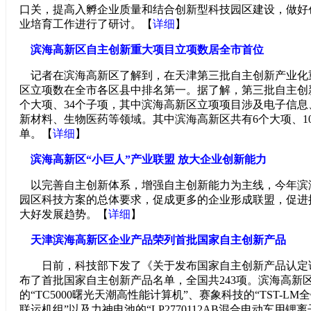
口关，提高入孵企业质量和结合创新型科技园区建设，做好
业培育工作进行了研讨。【
详细
】
滨海高新区自主创新重大项目立项数居全市首位
记者在滨海高新区了解到，在天津第三批自主创新产业化
区立项数在全市各区县中排名第一。据了解，第三批自主创
个大项、34个子项，其中滨海高新区立项项目涉及电子信
新材料、生物医药等领域。其中滨海高新区共有6个大项、1
单。【
详细
】
滨海高新区“小巨人”产业联盟 放大企业创新能力
以完善自主创新体系，增强自主创新能力为主线，今年滨
园区科技方案的总体要求，促成更多的企业形成联盟，促进
大好发展趋势。【
详细
】
天津滨海高新区企业产品荣列首批国家自主创新产品
日前，科技部下发了《关于发布国家自主创新产品认定
布了首批国家自主创新产品名单，全国共243项。滨海高新
的“TC5000曙光天潮高性能计算机”、赛象科技的“TST-L
联运机组”以及力神电池的“LP2770112AB混合电动车用锂