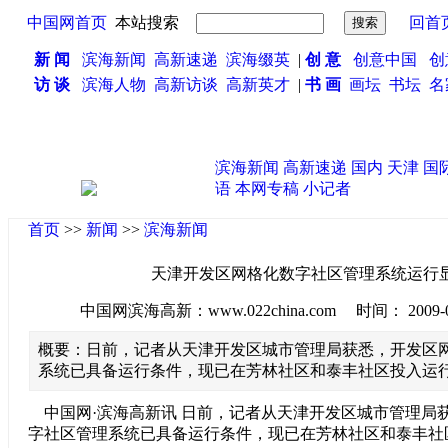
中国网首页
本站搜索
回首
新 闻
滨海新闻
高新速递
滨海缀英
|
创 意
创意中国
创
访 谈
滨海人物
高新访谈
高新英才
|
书 画
画坛
书坛
名
滨海新闻
高新速递
国内
天津
国
语
本网专稿
小记者
首页
>>
新闻
>>
滨海新闻
天津开发区网格化数字社区管理系统运行
中国网滨海高新：www.022china.com 时间： 2009-09-0
概要：日前，记者从天津开发区城市管理局获悉，开发区
系统已具备运行条件，现已在芳林社区和泰丰社区投入运
中国网·滨海高新讯 日前，记者从天津开发区城市管理局
字社区管理系统已具备运行条件，现已在芳林社区和泰丰