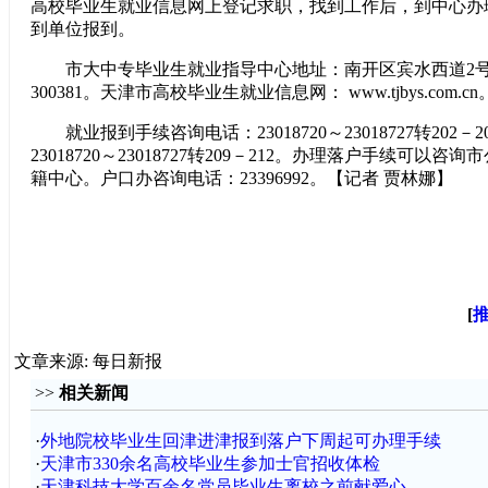
高校毕业生就业信息网上登记求职，找到工作后，到中心办
到单位报到。
市大中专毕业生就业指导中心地址：南开区宾水西道2号
300381。天津市高校毕业生就业信息网： www.tjbys.com.cn
就业报到手续咨询电话：23018720～23018727转202－
23018720～23018727转209－212。办理落户手续可以
籍中心。户口办咨询电话：23396992。【记者 贾林娜】
[
文章来源: 每日新报
>>
相关新闻
·
外地院校毕业生回津进津报到落户下周起可办理手续
·
天津市330余名高校毕业生参加士官招收体检
·
天津科技大学百余名党员毕业生离校之前献爱心