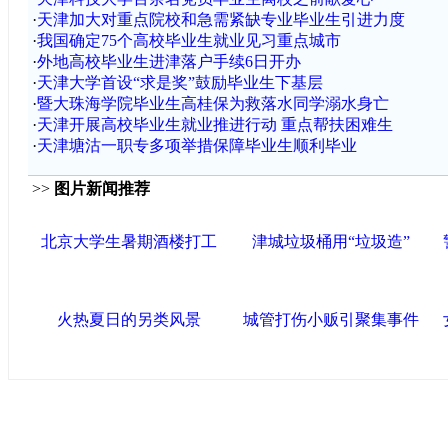
·
天津加大对重点院校和急需紧缺专业毕业生引进力度
·
我国确定75个高校毕业生就业见习重点城市
·
外地高校毕业生进津落户手续6日开办
·
天津大学首设“求是奖”鼓励毕业生下基层
·
暨大珠海学院毕业生高桂保为救落水同学溺水身亡
·
天津开展高校毕业生就业推进行动 重点帮扶困难生
·
天津塘沽一职专多项举措保障毕业生顺利毕业
>>
图片新闻推荐
北京大学生暑期酒楼打工
津城垃圾桶用“垃圾造”
火热夏日的另类风景
城管打伤小贩引聚集事件