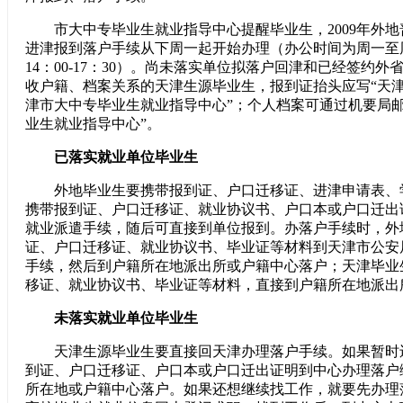
市大中专毕业生就业指导中心提醒毕业生，2009年外地
进津报到落户手续从下周一起开始办理（办公时间为周一至周五，
14：00-17：30）。尚未落实单位拟落户回津和已经签约
收户籍、档案关系的天津生源毕业生，报到证抬头应写“天津市
津市大中专毕业生就业指导中心”；个人档案可通过机要局邮
业生就业指导中心”。
已落实就业单位毕业生
外地毕业生要携带报到证、户口迁移证、进津申请表、
携带报到证、户口迁移证、就业协议书、户口本或户口迁出
就业派遣手续，随后可直接到单位报到。办落户手续时，外
证、户口迁移证、就业协议书、毕业证等材料到天津市公安
手续，然后到户籍所在地派出所或户籍中心落户；天津毕业
移证、就业协议书、毕业证等材料，直接到户籍所在地派出
未落实就业单位毕业生
天津生源毕业生要直接回天津办理落户手续。如果暂时
到证、户口迁移证、户口本或户口迁出证明到中心办理落户
所在地或户籍中心落户。如果还想继续找工作，就要先办理