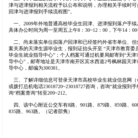
津与进津报到相关流程予以公布和说明，办理相关手续时可
回津与进津报到手续流程图”。
一、2009年外地普通高校毕业生回津、进津报到落户手续
具体办公时间为周一至周五上午8：30~12：00，下午14：00~
二、尚未落实单位拟落户回津和已经签约外省市单位、但
案关系的天津生源毕业生，报到证抬头开至 “天津市教育委员
毕业生就业指导中心”；个人档案可通过机要局邮寄到“天津
导中心”，邮寄地址是天津市南开区宾水西道2号枫林园天津
导中心，邮编为300381。
三、了解详细信息可登录天津市高校毕业生就业信息网（
或拨打总机电话23018720~23018727咨询，咨询“就业报到手续
询“档案查询”转至209~212。
四、该中心附近公交车有8路、901路、879路、859路、608
835路、963路。（记者邵隽）