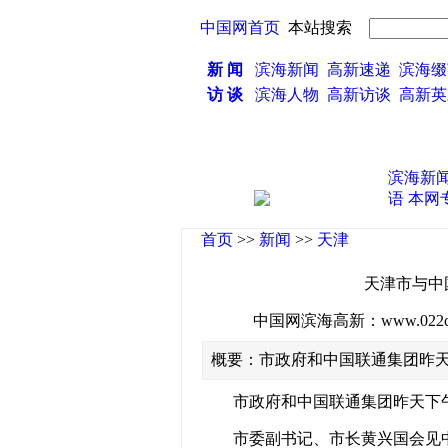
中国网首页
本站搜索
新 闻
滨海新闻
高新速递
滨海缀
访 谈
滨海人物
高新访谈
高新
滨海新
语
本网
首页
>>
新闻
>>
天津
天津市与中
中国网滨海高新：www.022china
概要：市政府和中国联通集团昨
市政府和中国联通集团昨天下午
市委副书记、市长黄兴国会见中