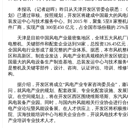
本报讯 （记者赵晖）昨日从天津开发区管委会获悉：《
划》已通过审核。按照规划，开发区将建成中国最大的风电
装发运中心与技术服务中心。到 2015 年，聚集 5至8 家整机厂
件厂商，实现产值 300至450 亿元，占全国市场份额的 25%
天津是目前中国风电产业最密集地区，全球五大风机厂商
电整机、关键部件和配套企业达到50家，总投资126.45亿元，
全国风电行业形成了最完整的产业体系。据悉，本市风机整
区和高新区。制造业发达，风电产业初具规模的开发区锁定
国最大的风电设备生产制造基地、总装发运中心与技术服务
是整机及关键零部件，设计、咨询、认证评估、培训、维修
构。
据介绍，开发区将成立“风电产业专家咨询委员会”，邀
问，就风电产业的规划、配套政策、专业化配套设施、发展
议。在空间规划上，将在开发区西区围绕维斯塔斯、东汽风
风电装备产业园。同时，与国内外风能相关行业协会进行合
电产业论坛暨风能设备展。在人才供应上，开发区将积极推
院、滨海技能培训中心与相关企业合作，开设风电技术专业
产业培训专业技术人才。