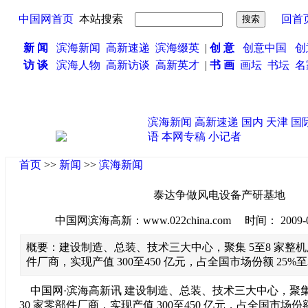
中国网首页
本站搜索
回首
新 闻
滨海新闻
高新速递
滨海缀英
|
创 意
创意中国
创
访 谈
滨海人物
高新访谈
高新英才
|
书 画
画坛
书坛
名
滨海新闻
高新速递
国内
天津
国
语
本网专稿
小记者
首页
>>
新闻
>>
滨海新闻
泰达争做风电设备产研基地
中国网滨海高新：www.022china.com 时间： 2009-06-2
概要：建设制造、总装、技术三大中心，聚集 5至8 家整机厂商
件厂商，实现产值 300至450 亿元，占全国市场份额 25%至
中国网·滨海高新讯 建设制造、总装、技术三大中心，聚集 5
30 家零部件厂商，实现产值 300至450 亿元，占全国市场份额