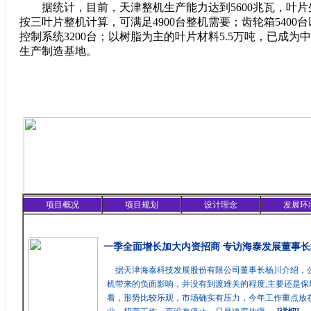
据统计，目前，天津整机生产能力达到5600兆瓦，叶片生产
按三叶片整机计算，可满足4900台整机需要；齿轮箱5400台
控制系统3200台；以树脂为主的叶片材料5.5万吨，已成
生产制造基地。
项目概况
项目规划
设计理念
发展环
精彩聚焦
一季全面增长加大内资招商 专访海泰发展董事长
据天津海泰科技发展股份有限公司董事长杨川介绍，
机带来的负面影响，并没有到渡难关的程度,主要还是保
看，形势比较乐观，市场确实有压力，今年工作重点放在