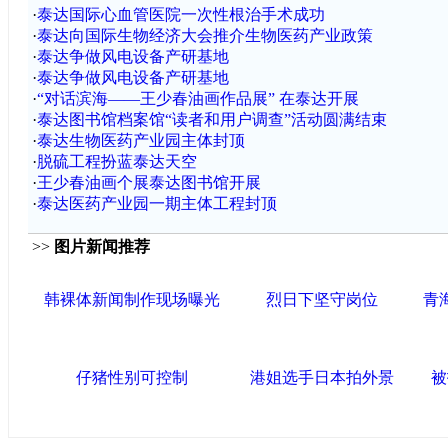
·
泰达国际心血管医院一次性根治手术成功
·
泰达向国际生物经济大会推介生物医药产业政策
·
泰达争做风电设备产研基地
·
泰达争做风电设备产研基地
·
“对话滨海——王少春油画作品展” 在泰达开展
·
泰达图书馆档案馆“读者和用户调查”活动圆满结束
·
泰达生物医药产业园主体封顶
·
脱硫工程扮蓝泰达天空
·
王少春油画个展泰达图书馆开展
·
泰达医药产业园一期主体工程封顶
>>
图片新闻推荐
韩裸体新闻制作现场曝光
烈日下坚守岗位
青
仔猪性别可控制
港姐选手日本拍外景
被