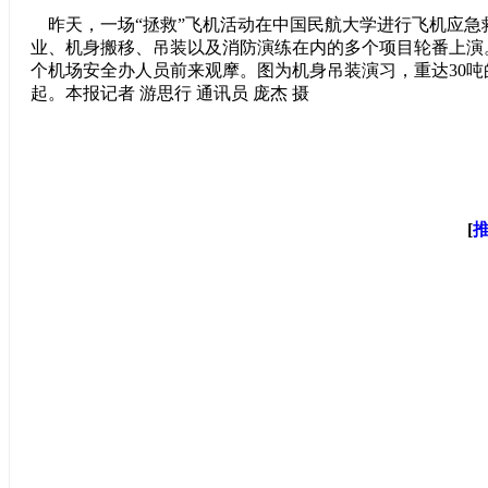
昨天，一场“拯救”飞机活动在中国民航大学进行飞机应急
业、机身搬移、吊装以及消防演练在内的多个项目轮番上演
个机场安全办人员前来观摩。图为机身吊装演习，重达30
起。本报记者 游思行 通讯员 庞杰 摄
[