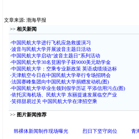
文章来源: 渤海早报
>>
相关新闻
·
中国民航大学进行飞机应急救援演习
·
波音与民航大学开展波音主题日活动
·
中国民航大学启动“波音主题日”系列活动
·
中国民航大学30名贫困学子获9000美元助学金
·
中国民航大学：空乘专业新政策 英语成绩须达标
·
天津航空今日在中国民航大学举行专场招聘会
·
法国赛峰集团向中国民航大学捐赠发动机(图)
·
中国民航大学毕业生领到假学历证 平添信用污点(图)
·
依托滨海机场、民航大学 东丽提速发展临空产业
·
笑得甜易过关 中国民航大学在津招空乘
>>
图片新闻推荐
韩裸体新闻制作现场曝光
烈日下坚守岗位
青