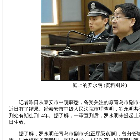
庭上的罗永明 (资料图片)
记者昨日从泰安市中院获悉，备受关注的原青岛市副市
近日有了结果。经泰安市中级人民法院审理查明，罗永明共受
判处有期徒刑14年。据了解，一审宣判后，罗永明未提起上诉
日生效。
据了解，罗永明任青岛市副市长(正厅级)期间，曾分管