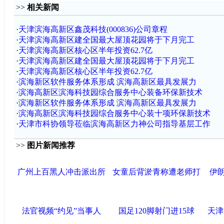
>>
相关新闻
·
天津滨海高新区鑫茂科技(000836)公司章程
·
天津滨海高新区建全国最大屋顶花园将于下月完工
·
天津滨海高新区核心区半年投资62.7亿
·
天津滨海高新区建全国最大屋顶花园将于下月完工
·
天津滨海高新区核心区半年投资62.7亿
·
滨海新区软件服务体系形成 滨海高新区最具发展力
·
滨海高新区滨海科技园综合服务中心装备环保新技术
·
滨海新区软件服务体系形成 滨海高新区最具发展力
·
滨海高新区滨海科技园综合服务中心装十项环保新技术
·
天津市科协领导莅临滨海高新区力神公司指导基层工作
>>
图片新闻推荐
广州上百黑人冲击派出所
女童后背淤青称遭老师打
伊朗
法官视频“约见”当事人
国足120脚射门进15球
天津