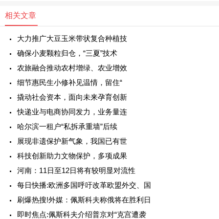
相关文章
大力推广大豆玉米带状复合种植技
确保小麦颗粒归仓，“三夏”技术
农旅融合推动农村增绿、农业增效
细节惠民生小修补见温情，留住“
撬动社会资本，面向未来孕育创新
快递业与电商协同发力，业务量连
哈尔滨一租户“私拆承重墙”后续
展现非遗保护新气象，我国已有世
科技创新助力文物保护，多项成果
河南：11日至12日将有较明显对流性
每日快播:欧洲多国呼吁改革欧盟外交、国
刷爆热搜!外媒：佩斯科夫称俄将在胜利日
即时焦点:佩斯科夫介绍普京对“克宫遭袭