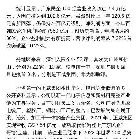
统计显示，广东民企 100 强营业收入超过 7.4 万亿
元，入围门槛达到 102.6 亿元。虽然对比上一年 120.6 亿
元有所回落，仍保持在百亿元级别。净利润方面，今年百
强民企净利润突破 7580 亿元，创历史新高，年均增速约
30%。企业盈利能力有所提高，营收净利润率从 7.22% 首
次突破至 10.22%。
分地区来看，深圳入围企业 53 家，其次为广州和佛
山，分别为 22 家、10 家。榜单前十中，深圳占据 6 席，
且包揽前 3 名，分别是正威集团、华为和腾讯。
排名第一的正威集团相比华为、腾讯等要低调的多，
公开资料显示，公司以新一代电子信息和新材料完整产业
链为主导业务，目前拥有员工 3 万余名。公司前身为几家
电缆厂、塑胶厂、铜材加工厂的整合，已发展为集金属开
采、冶炼、加工于一体的全产业集团。2021 年，正威集团
实现营收 7227.54 亿元，成功取代华为登上广东民企“一
哥”的宝座。此前，该企业已经拿下 2022 年世界 500 强第