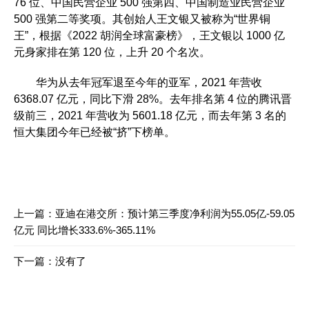
76 位、中国民营企业 500 强第四、中国制造业民营企业
500 强第二等奖项。其创始人王文银又被称为“世界铜
王”，根据《2022 胡润全球富豪榜》，王文银以 1000 亿
元身家排在第 120 位，上升 20 个名次。
华为从去年冠军退至今年的亚军，2021 年营收
6368.07 亿元，同比下滑 28%。去年排名第 4 位的腾讯晋
级前三，2021 年营收为 5601.18 亿元，而去年第 3 名的
恒大集团今年已经被“挤”下榜单。
上一篇：
亚迪在港交所：预计第三季度净利润为55.05亿-59.05
亿元 同比增长333.6%-365.11%
下一篇：没有了