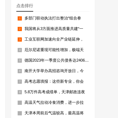
点击排行
多部门联动执法打出整治“组合拳
我国将从3方面推进高质量共建“一
工业互联网加速向全产业链延伸，
厄尔尼诺重现可能性增加，极端天
德国2023年一季度公共债务达24066亿
南开大学举办高招咨询开放日，今
高考志愿填报：这些新专业，你会
5.8万件高考成绩单，天津邮政连夜
高温天气拉动冷食消费，进一步拉
天津本周前后气温较高，最高温将