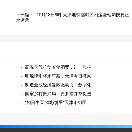
下一篇：
10月18日9时 天津地铁临时关闭这些站均恢复正
常运营
高温天气拉动冷食消费，进一步拉
昨晚降雨杯水车薪，天津今日微风
制造业成经济复苏驱动力，数字化
国家乡村振兴局：要多措并举促进
“如日中天 津彩纷呈”天津市组团