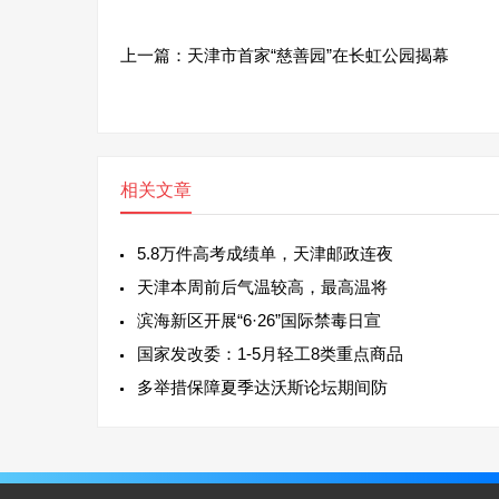
上一篇：
天津市首家“慈善园”在长虹公园揭幕
相关文章
5.8万件高考成绩单，天津邮政连夜
天津本周前后气温较高，最高温将
滨海新区开展“6·26”国际禁毒日宣
国家发改委：1-5月轻工8类重点商品
多举措保障夏季达沃斯论坛期间防