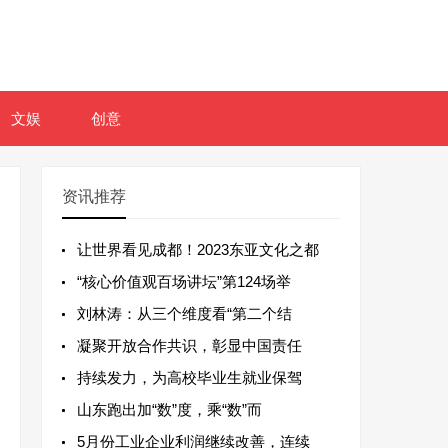
文娱
创意
资讯推荐
让世界看见成都！2023东亚文化之都
“核心价值观百场讲坛”第124场举
刘林涛：从三个维度看“第二个结
凝聚开放合作共识，彰显中国责任
持续发力，为高校毕业生就业保驾
山东跑出加“数”度，乘“数”而
5月份工业企业利润继续改善，连续