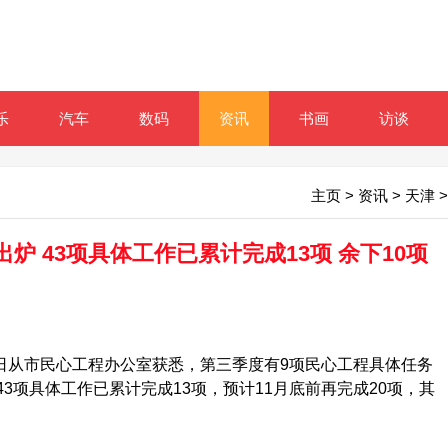
乐
汽车
数码
资讯
书画
访谈
主页
>
资讯
>
天津
>
炉 43项具体工作已累计完成13项 余下10项
日从市民心工程办公室获悉，第三季度有9项民心工程具体任务
43项具体工作已累计完成13项，预计11月底前再完成20项，其