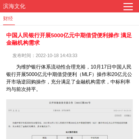
滨海文化
财经
中国人民银行开展5000亿元中期借贷便利操作 满足
金融机构需求
发布时间：2022-10-18 14:43:33
为维护银行体系流动性合理充裕，10月17日中国人民
银行开展5000亿元中期借贷便利（MLF）操作和20亿元公
开市场逆回购操作，充分满足了金融机构需求，中标利率
均与前次持平。