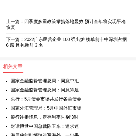
上一篇：
四季度多重政策举措落地显效 预计全年将实现平稳
恢复
下一篇：
2022广东民营企业 100 强出炉 榜单前十中深圳占据
6 席 且包揽前 3 名
相关文章
国家金融监督管理总局：同意中汇
国家金融监督管理总局：同意筹建
央行：5月债券市场共发行各类债券
国家外汇管理局：5月中国外汇市场
银行连番降息，定存利率告别“3时
对话博世中国总裁陈玉东：追求速
海辰储能则悄悄进军海外，一出手