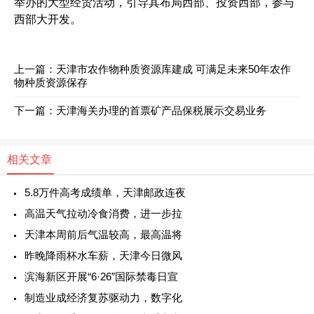
举办的大型经贸活动，引导其布局西部、投资西部，参与
西部大开发。
上一篇：
天津市农作物种质资源库建成 可满足未来50年农作
物种质资源保存
下一篇：
天津海关办理的首票矿产品保税展示交易业务
相关文章
5.8万件高考成绩单，天津邮政连夜
高温天气拉动冷食消费，进一步拉
天津本周前后气温较高，最高温将
昨晚降雨杯水车薪，天津今日微风
滨海新区开展“6·26”国际禁毒日宣
制造业成经济复苏驱动力，数字化