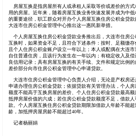
房屋互换是指房屋所有人或承租人采取等价或差价的方式
用的房屋。近年来，随着房屋互换业务快速发展并成为中低
的重要途径，职工群众对开办个人房屋互换住房公积金贷款
大连市住房公积金管理中心推出这一惠民新举措。
个人房屋互换住房公积金贷款业务推出后，大连市住房公
互换时，如果资金不足，且符合下述条件：按时、足额缴存
且个人住房公积金账户设立一年以上；本人或配偶在大连市
自住普通住房，且该行为发生在一年以内；有稳定收入及偿
良信用记录；具有房屋互换的有关手续、文件和规定比例的
差价部分向市住房公积金管理中心申请贷款。
大连市住房公积金管理中心负责人介绍，无论是产权房还
申请办理住房公积金贷款；依据贷款有关管理办法，个人房
额度不能高于互换房屋的差价、个人住房公积金贷款最高额
抵押房屋价值的六成；若住房公积金贷款额度不足，借款人
款。个人房屋互换住房公积金贷款期限加借款人年龄不能超
龄，加抵押房屋房龄不能超过40年。
记者杨丽娟