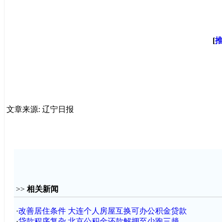
[
文章来源: 辽宁日报
>>
相关新闻
·
改善居住条件 大连个人房屋互换可办公积金贷款
·
贷款程序复杂 北京公积金还款解押至少跑三趟