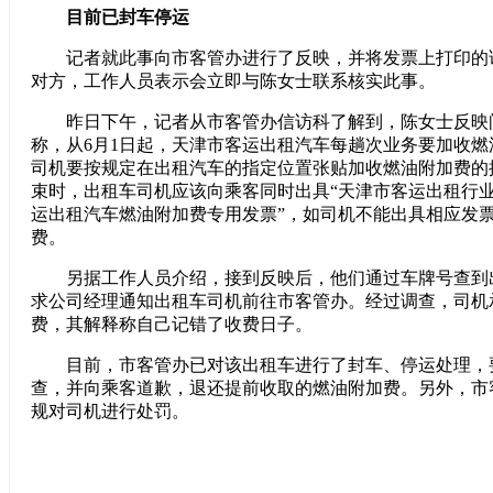
目前已封车停运
记者就此事向市客管办进行了反映，并将发票上打印的
对方，工作人员表示会立即与陈女士联系核实此事。
昨日下午，记者从市客管办信访科了解到，陈女士反映
称，从6月1日起，天津市客运出租汽车每趟次业务要加收燃
司机要按规定在出租汽车的指定位置张贴加收燃油附加费的
束时，出租车司机应该向乘客同时出具“天津市客运出租行业
运出租汽车燃油附加费专用发票”，如司机不能出具相应发
费。
另据工作人员介绍，接到反映后，他们通过车牌号查到
求公司经理通知出租车司机前往市客管办。经过调查，司机
费，其解释称自己记错了收费日子。
目前，市客管办已对该出租车进行了封车、停运处理，
查，并向乘客道歉，退还提前收取的燃油附加费。另外，市
规对司机进行处罚。