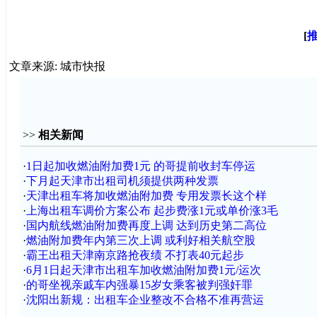
[
文章来源: 城市快报
>>
相关新闻
·
1日起加收燃油附加费1元 的哥提前收封车停运
·
下月起天津市出租司机须提供两种发票
·
天津出租车将加收燃油附加费 专用发票长这个样
·
上海出租车调价方案公布 起步费涨1元或单价涨3毛
·
国内航线燃油附加费再度上调 达到历史第二高位
·
燃油附加费年内第三次上调 或利好相关航空股
·
霸王出租天津南京路抢夜绩 不打表40元起步
·
6月1日起天津市出租车加收燃油附加费1元/运次
·
的哥坐视亲戚车内强暴15岁女乘客被判强奸罪
·
沈阳出新规：出租车企业整改不合格不准再营运