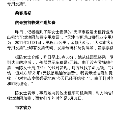
专用发票”。
乘客质疑
的哥提前收燃油附加费
昨日，记者看到了陈女士提供的“天津市客运出租行业专用
出租汽车燃油附加费专用发票”。“天津市客运出租行业专用
为：2011年5月31日，里程2.2公里，金额为8元；“天津
专用发票”上印有发票代码、发票号码和防伪码等，发票票
据陈女士介绍，昨日早上8点50分，她从佳园里搭乘一
到达目的地后，计价器显示车费是8元钱。由于没有零钱她付
票，当陈女士清点找回的钱时发现，对方只找了41元钱。“
钱，但对方却说‘那1元钱是燃油附加费’。我表示燃油附加费
收，但对方态度很强硬地称‘今天已经开始收了’。由于赶时
和司机理论。”
陈女士表示，事后她向其他出租车司机询问，对方均告诉
收燃油附加费，而她打车的时间是5月31日。
市客管办