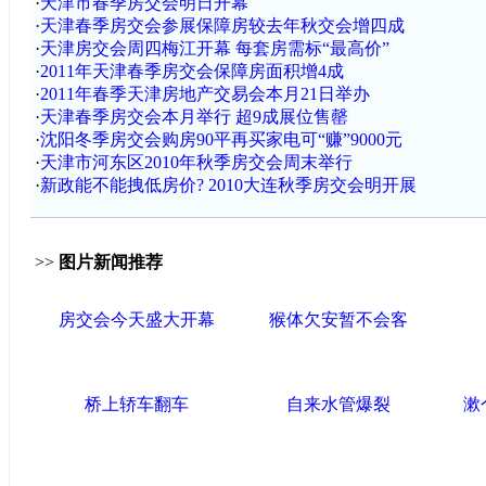
·
天津市春季房交会明日开幕
·
天津春季房交会参展保障房较去年秋交会增四成
·
天津房交会周四梅江开幕 每套房需标“最高价”
·
2011年天津春季房交会保障房面积增4成
·
2011年春季天津房地产交易会本月21日举办
·
天津春季房交会本月举行 超9成展位售罄
·
沈阳冬季房交会购房90平再买家电可“赚”9000元
·
天津市河东区2010年秋季房交会周末举行
·
新政能不能拽低房价? 2010大连秋季房交会明开展
>>
图片新闻推荐
房交会今天盛大开幕
猴体欠安暂不会客
桥上轿车翻车
自来水管爆裂
漱