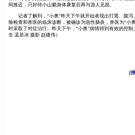
间推迟，只好待小山魈身体康复后再与游人见面。
记者了解到，“小奥”昨天下午就开始表现出打蔫、腹泻
验检查和兽医的临床诊断，被确诊为急性肠炎，兽医为“小奥
时采取了对症治疗。昨天下午，“小奥”病情得到有效的控制。
生 孟若冰 摄影 赵建伟）
[