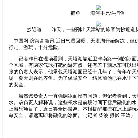
捕鱼 海河不允许捕鱼
抄近道 昨天，一些刚出天津站的旅客为抄近道
中国网·滨海高新讯 近日气温回暖，天塔湖开始解冻，但
行走、游玩，十分危险。
记者昨日在现场看到，天塔湖靠近卫津南路一侧的冰面
个区域，有两家气球打靶的游艺点，还有若干辆冰车可以出
张的负责人表示，他承包天塔湖面已经十几年了，每年冬天
场，夏天则在此养鱼。为了保障安全，结冰前他已在水里下
的安全。
虽然该负责人一直强调冰面没有问题，但记者看到，天
水。该负责人解释说，这些积水是前段时间下雪后融化的水
上游乐项目了，近日将全部撤离。本报提醒那些在冰上游玩
命安全，请远离即将融化的冰面。（记者 柴波 摄影 王涛）