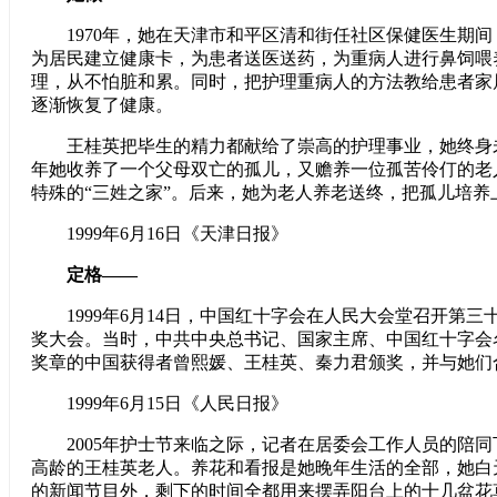
1970年，她在天津市和平区清和街任社区保健医生期间
为居民建立健康卡，为患者送医送药，为重病人进行鼻饲喂
理，从不怕脏和累。同时，把护理重病人的方法教给患者家
逐渐恢复了健康。
王桂英把毕生的精力都献给了崇高的护理事业，她终身未婚
年她收养了一个父母双亡的孤儿，又赡养一位孤苦伶仃的老
特殊的“三姓之家”。后来，她为老人养老送终，把孤儿培养
1999年6月16日《天津日报》
定格——
1999年6月14日，中国红十字会在人民大会堂召开第三
奖大会。当时，中共中央总书记、国家主席、中国红十字会
奖章的中国获得者曾熙媛、王桂英、秦力君颁奖，并与她们
1999年6月15日《人民日报》
2005年护士节来临之际，记者在居委会工作人员的陪同
高龄的王桂英老人。养花和看报是她晚年生活的全部，她白
的新闻节目外，剩下的时间全都用来摆弄阳台上的十几盆花