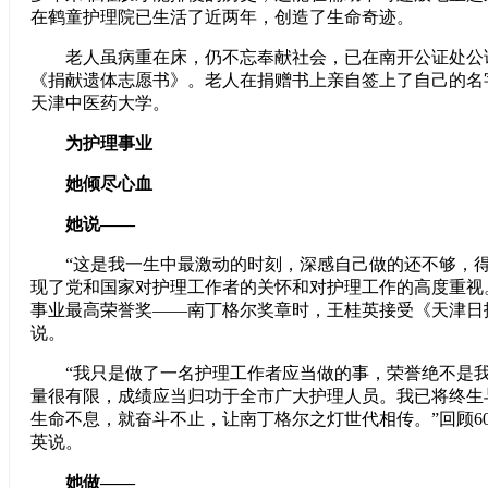
在鹤童护理院已生活了近两年，创造了生命奇迹。
老人虽病重在床，仍不忘奉献社会，已在南开公证处公
《捐献遗体志愿书》。老人在捐赠书上亲自签上了自己的名
天津中医药大学。
为护理事业
她倾尽心血
她说——
“这是我一生中最激动的时刻，深感自己做的还不够，得
现了党和国家对护理工作者的关怀和对护理工作的高度重视。”
事业最高荣誉奖——南丁格尔奖章时，王桂英接受《天津日
说。
“我只是做了一名护理工作者应当做的事，荣誉绝不是我
量很有限，成绩应当归功于全市广大护理人员。我已将终生
生命不息，就奋斗不止，让南丁格尔之灯世代相传。”回顾6
英说。
她做——